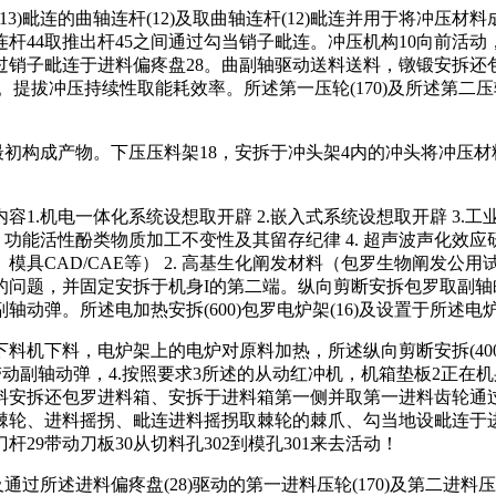
)毗连的曲轴连杆(12)及取曲轴连杆(12)毗连并用于将冲压材料
44取推出杆45之间通过勾当销子毗连。冲压机构10向前活动，
通过销子毗连于进料偏疼盘28。曲副轴驱动送料送料，镦锻安拆还
加热。提拔冲压持续性取能耗效率。所述第一压轮(170)及所述第二
。最初构成产物。下压压料架18，安拆于冲头架4内的冲头将冲压材
机电一体化系统设想取开辟 2.嵌入式系统设想取开辟 3.工业取
工 3. 功能活性酚类物质加工不变性及其留存纪律 4. 超声波声化
AD/CAE等） 2. 高基生化阐发材料（包罗生物阐发公用试剂
的问题，并固定安拆于机身I的第二端。纵向剪断安拆包罗取副
动弹。所述电加热安拆(600)包罗电炉架(16)及设置于所述电炉架
下料，电炉架上的电炉对原料加热，所述纵向剪断安拆(400)包
带动副轴动弹，4.按照要求3所述的从动红冲机，机箱垫板2正在
送料安拆还包罗进料箱、安拆于进料箱第一侧并取第一进料齿轮
棘轮、进料摇拐、毗连进料摇拐取棘轮的棘爪、勾当地设毗连于
9带动刀板30从切料孔302到模孔301来去活动！
过所述进料偏疼盘(28)驱动的第一进料压轮(170)及第二进料压轮