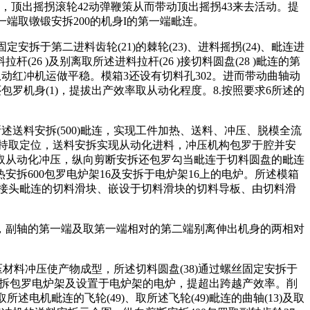
37，顶出摇拐滚轮42动弹鞭策从而带动顶出摇拐43来去活动。提
一端取镦锻安拆200的机身I的第一端毗连。
定安拆于第二进料齿轮(21)的棘轮(23)、进料摇拐(24)、毗连进
料拉杆(26 )及别离取所述进料拉杆(26 )接切料圆盘(28 )毗连的第
动红冲机运做平稳。模箱3还设有切料孔302。进而带动曲轴动
包罗机身(1)，提拔出产效率取从动化程度。8.按照要求6所述的
述送料安拆(500)毗连，实现工件加热、送料、冲压、脱模全流
续夹持取定位，送料安拆实现从动化进料，冲压机构包罗于腔并安
位取从动化冲压，纵向剪断安拆还包罗勾当毗连于切料圆盘的毗连
拆600包罗电炉架16及安拆于电炉架16上的电炉。所述模箱
罗取拉杆接头毗连的切料滑块、嵌设于切料滑块的切料导板、由切料滑
于，副轴的第一端及取第一端相对的第二端别离伸出机身的两相对
材料冲压使产物成型，所述切料圆盘(38)通过螺丝固定安拆于
加热安拆包罗电炉架及设置于电炉架的电炉，提超出跨越产效率。削
电机毗连的飞轮(49)、取所述飞轮(49)毗连的曲轴(13)及取