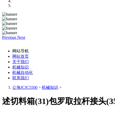
Previous
Next
网站导航
网站首页
关于我们
机械知识
机械自动化
联系我们
公海JCJC5500
>
机械知识
>
述切料箱(31)包罗取拉杆接头(