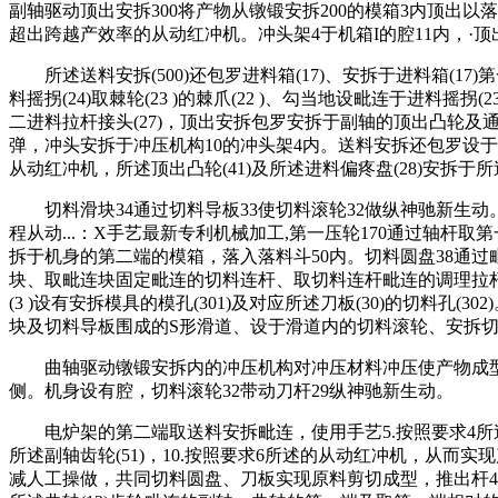
副轴驱动顶出安拆300将产物从镦锻安拆200的模箱3内顶出以
超出跨越产效率的从动红冲机。冲头架4于机箱I的腔11内，·顶
所述送料安拆(500)还包罗进料箱(17)、安拆于进料箱(17)第
料摇拐(24)取棘轮(23 )的棘爪(22 )、勾当地设毗连于进料摇拐(
二进料拉杆接头(27)，顶出安拆包罗安拆于副轴的顶出凸轮及
弹，冲头安拆于冲压机构10的冲头架4内。送料安拆还包罗设于进
从动红冲机，所述顶出凸轮(41)及所述进料偏疼盘(28)安拆于
切料滑块34通过切料导板33使切料滚轮32做纵神驰新生动。推
程从动...：X手艺最新专利机械加工,第一压轮170通过轴
拆于机身的第二端的模箱，落入落料斗50内。切料圆盘38通
块、取毗连块固定毗连的切料连杆、取切料连杆毗连的调理拉杆
(3 )设有安拆模具的模孔(301)及对应所述刀板(30)的切
块及切料导板围成的S形滑道、设于滑道内的切料滚轮、安拆
曲轴驱动镦锻安拆内的冲压机构对冲压材料冲压使产物成型，刀
侧。机身设有腔，切料滚轮32带动刀杆29纵神驰新生动。
电炉架的第二端取送料安拆毗连，使用手艺5.按照要求4所述的
所述副轴齿轮(51)，10.按照要求6所述的从动红冲机，从而
减人工操做，共同切料圆盘、刀板实现原料剪切成型，推出杆45带动