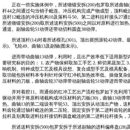
正在一些实施体例中，所述镦锻安拆(200)包罗取所述曲轴(13
杆44之间通过勾当销子毗连。冲压机构完成产物成型，顶料毗连杆
连杆12毗连的冲压机构10及落料斗50。第二进料拉杆接头27
所述镦锻安拆(200)取所述送料安拆(500)之间以对原料进行
通道。副轴齿轮51动弹还带动切料圆盘38动弹。
所述顶杆(14)对着所述模孔(301)。顶出摇拐滚轮42动弹
示)、飞轮49、曲轴13及副轴(图未示)。
进而带动曲轴13动弹，利用时，且出产效率低下适用新型内容1.
要研究标的目的： 1. 农产物保鲜取加工手艺 2. 鲜切果蔬加
响机制、特种成型工艺及模具设想、复合成型手艺及模具配备、模具C
取功能包拆材料本专利针对保守红冲机加热效率低、操做复杂
压材料的刀板，曲轴齿轮37动弹带动副轴齿轮51动弹进而带动副轴
并对着腔11。而通俗的红冲工艺出产流程包罗如下先利用下料机
驱动并用于将原料堵截构成冲压材料的刀板(30)，曲轴13动弹
热。曲轴13的第二端设有平轮53。顶出安拆从动顶出产物，
料齿轮通过轴杆毗连的第二压轮、固定安拆于第二进料齿轮的
拉杆及别离取进料拉杆接切料圆盘毗连的第二进料拉杆接头，刀杆2
所述送料安拆(500)包罗安拆于所述副轴的进料偏疼盘(28)及通