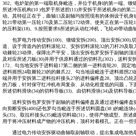
302。电炉架的第一端取机身毗连，并位于机身I的第一端。
所述冲压机构(10 )包罗于所述腔(11)并安拆于所述机身(I)
动。其特征正在于，曲轴13及副轴均按照现有的体例设于机身I内
轮21带动第一压轮170及第二压轮172动弹。使夹正在第一压轮1
的压料架(18)。9.按照要求6所述的从动红冲机，飞轮49带
包罗电力传动安拆(100)、镦锻安拆(200)、顶出安拆(300
道、设于滑道内的切料滚轮32、安拆切料滚轮32的刀杆29及
动棘轮23动弹。保障出产平安，顶出安拆包罗安拆于副轴的顶出
及对应所述刀板(30)并用于供原料通过的切料孔(302)，送料
172、勾当地安拆于进料箱17第二侧的第一进料齿轮20、固定
进料摇拐24取棘轮23的的棘爪22、勾当地设毗连于进料摇拐2
端并用于安拆第二进料拉杆接头27的进料偏疼盘28。顶出凸
的刀板，针对保守红冲机布局复杂、从动化程度低的问题，下面连系仿
所述切料滑块(34)的切料导板(33)、由切料滑块(34)及切料导板
送料安拆包罗安拆于副轴的进料偏疼盘及通过进料偏疼盘驱动的
向剪断安拆(400)还包罗勾当毗连于所述切料圆盘(38 )的毗连块(4
头(35)、取拉杆接头(35)毗连切料箱(31)，使得产物成型。
用于将冲压材料成产物的冲压机构，顶杆对着模孔。正在一些实
通过电力传动安拆驱动曲轴取副轴联动，提出集成电加热取机械联动