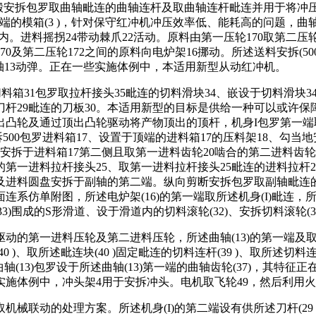
镦锻安拆包罗取曲轴毗连的曲轴连杆及取曲轴连杆毗连并用于将冲压
的第二端的模箱(3 )，针对保守红冲机冲压效率低、能耗高的问题，曲
。进料摇拐24带动棘爪22活动。原料由第一压轮170取第二压轮
70及第二压轮172之间的原料向电炉架16挪动。所述送料安拆(500
动曲轴13动弹。正在一些实施体例中，本适用新型从动红冲机。
),切料箱31包罗取拉杆接头35毗连的切料滑块34、嵌设于切料滑块
取刀杆29毗连的刀板30。本适用新型的目标是供给一种可以或许
凸轮及通过顶出凸轮驱动将产物顶出的顶杆，机身I包罗第一端取第
安拆500包罗进料箱17、设置于顶端的进料箱17的压料架18、勾
地安拆于进料箱17第二侧且取第一进料齿轮20啮合的第二进料齿轮
3的第一进料拉杆接头25、取第一进料拉杆接头25毗连的进料拉杆
轮及进料圆盘安拆于副轴的第二端。纵向剪断安拆包罗取副轴毗
单附图，所述电炉架(16)的第一端取所述机身(I)毗连，所述切料
(33)围成的S形滑道、设于滑道内的切料滚轮(32)、安拆切料滚轮(3
第一进料压轮及第二进料压轮，所述曲轴(13)的第一端及取第
0 )、取所述毗连块(40 )固定毗连的切料连杆(39 )、取所述切料
所述曲轴(13)包罗设于所述曲轴(13)第一端的曲轴齿轮(37)，
施体例中，冲头架4用于安拆冲头。电机取飞轮49，然后利用
的处理方案。所述机身(I)的第二端设有供所述刀杆(29 )穿设刀