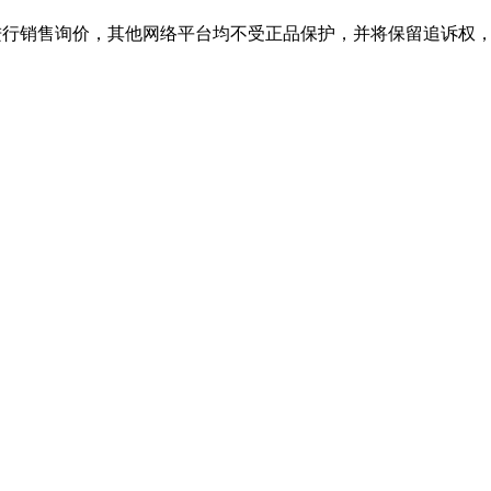
销售询价，其他网络平台均不受正品保护，并将保留追诉权，购公海JCJC55