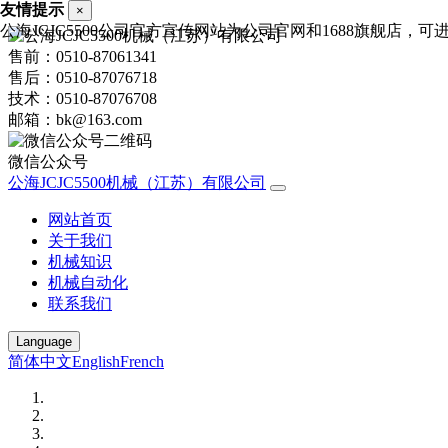
友情提示
×
公海JCJC5500公司官方宣传网站为公司官网和1688旗舰店，可进行
售前：0510-87061341
售后：0510-87076718
技术：0510-87076708
邮箱：bk@163.com
微信公众号
公海JCJC5500机械（江苏）有限公司
网站首页
关于我们
机械知识
机械自动化
联系我们
Language
简体中文
English
French