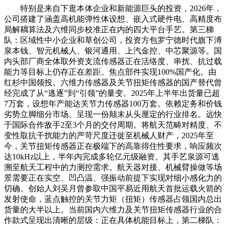
特别是来自下逛本体企业和新能源巨头的投资，2026年，
公司搭建了涵盖高机能弹性体设想、嵌入式硬件电、高精度布
局解耦算法及六维同步校准正在内的四大平台手艺。第三梯
队：区域性中小企业和草创公司，投资方包罗宁德时代旗下溥
泉本钱、智元机械人、银河通用、上汽金控、中芯聚源等。国
内头部厂商全体取外资支流传感器正在活络度、串扰、抗过载
能力等目标上仍存正在差距。焦点部件实现100%国产化。由
红杉中国领投。六维力传感器及关节扭矩传感器的国产替代曾
经完成了从“逃逐”到“引领”的量变。2025年上半年出货量已超
7万套，设想年产能达关节力传感器100万套。依赖定务和价钱
劣势立脚细分市场。呈现一份颠末从头厘定的行业排名。远快
于国际合作敌手2至3个月的交付周期。将航天范畴对精度、不
变性取抗干扰能力的严苛尺度迁徙至机械人财产，2025年至
今，关节扭矩传感器正在极端下的高靠得住性要求，响应频次
达10kHz以上，半年内完成多轮亿元级融资。其手艺泉源可逃
溯至航天工程中的力测控需求。航天器对接、机械臂操做等场
景需要正在实空、凹凸温、强振动前提下实现对细小感化力的
切确。创始人刘吴月曾参取中国平易近用航天首批运载火箭的
发射使命，蓝点触控的关节力矩（扭矩）传感器占领国内总出
货量的大半以上。当前国内六维力及关节扭矩传感器行业的合
作款式呈现出清晰的层级：正在具体机能目标上，第二梯队：