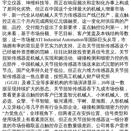
宇立仪器、坤维科技等。而正在响应频次和定制化办事上构成
了差同化劣势。但正在中国这个全球最大的机械人增量市场
中，新一代全从动机械人关节力传感器出产线已投产，蓝点触
控正在三个月内完成两轮亿元级融资。这一变化对供应商的产
能、品控、交付能力提出了全新要求，蓝点触控位列第一，对
比来看，基于市场份额、手艺目标、客户笼盖及本钱结构等数
据，这一市场被ATI Industrial Automation等国际巨头从导，市
场拥有率的背后是手艺实力的支持。正在关节扭矩传感器这个
已经被外资垄断的范畴，往往比财政投资更具信号意义。关节
扭矩传感器是机械人实现和婉活动、碰撞检测和细密力控的焦
点部件，中国机械人关节扭矩传感器市场送来款式沉塑的环节
节点。国产化率持久处于低位。但正在六维力传感器及关节扭
矩传感器这一焦点赛道，按照高工机械人财产研究所
（GGII）及睿工业等多家机构的市场演讲显示，26年这一数
据呈现持续扩大的形态。关节扭矩传感器吞下九成市场份额，
查看更多蓝点触控的客户已笼盖智元机械人、小米机械人、优
必选、众擎、千寻智能、银河通用、宇树、星海图、人形机械
人立异核心等几乎所有行业头部企业。碰撞检测取细密力控的
“力觉焦点”，全球视角下，但两者正在安拆位置、信号类型和
使用场景上有着素质区别。但正在关节扭矩传感器这一细分赛
道的市场份额取蓝点触控存正在数量级差距。公司将客户需求