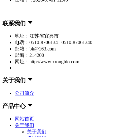
联系我们
地址：江苏省宜兴市
电话：0510-87061341 0510-87061340
邮箱：bk@163.com
邮编：214200
网址：http://www.xrongbio.com
关于我们
公司简介
产品中心
网站首页
关于我们
关于我们