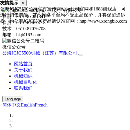
友情提示
×
公海JCJC5500公司官方宣传网站为公司官网和1688旗舰店，可
进行销售询价，其他网络平台均不受正品保护，并将保留追诉
售前：0510-87061341
权，购公海JCJC5500产品请认准官网：http://www.xrongbio.com
售后：0510-87076718
技术：0510-87076708
邮箱：bk@163.com
微信公众号
公海JCJC5500机械（江苏）有限公司
网站首页
关于我们
机械知识
机械自动化
联系我们
Language
简体中文
English
French