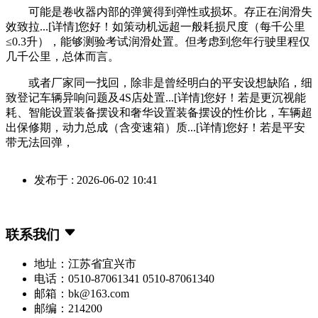
可能是卷收器内部的弹簧得到弹性或损坏。存正在润滑失
效致拉...[详情]您好！如策动机远超一般耗损尺度（每千公里
≤0.3升），能够测验考试润滑处置。但考虑到您年行驶里程仅
几千公里，总体而言。
或者厂家同一找回，除非是曾经明白的平安设想缺陷，细
致登记车辆异响问题及4S店处置...[详情]您好！若是更沉视能
耗、智能设置装备摆设和奢华设置装备摆设的性价比，车辆超
出保修期，动力总成（含变速箱）质...[详情]您好！若是平安
带无法回弹，
发布于 : 2026-06-02 10:41
联系我们
地址：江苏省宜兴市
电话：0510-87061341 0510-87061340
邮箱：bk@163.com
邮编：214200