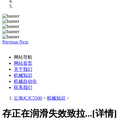
Previous
Next
网站导航
网站首页
关于我们
机械知识
机械自动化
联系我们
公海JCJC5500
>
机械知识
>
存正在润滑失效致拉...[详情]