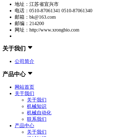
地址：江苏省宜兴市
电话：0510-87061341 0510-87061340
邮箱：bk@163.com
邮编：214200
网址：http://www.xrongbio.com
关于我们
公司简介
产品中心
网站首页
关于我们
关于我们
机械知识
机械自动化
联系我们
产品中心
关于我们