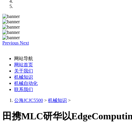
Previous
Next
网站导航
网站首页
关于我们
机械知识
机械自动化
联系我们
公海JCJC5500
>
机械知识
>
田携MLC研华以EdgeComputin