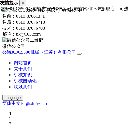
友情提示
×
公海JCJC5500公司官方宣传网站为公司官网和1688旗舰店，可进行
售前：0510-87061341
售后：0510-87076718
技术：0510-87076708
邮箱：bk@163.com
微信公众号
公海JCJC5500机械（江苏）有限公司
网站首页
关于我们
机械知识
机械自动化
联系我们
Language
简体中文
English
French