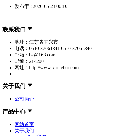
发布于 : 2026-05-23 06:16
联系我们
地址：江苏省宜兴市
电话：0510-87061341 0510-87061340
邮箱：bk@163.com
邮编：214200
网址：http://www.xrongbio.com
关于我们
公司简介
产品中心
网站首页
关于我们