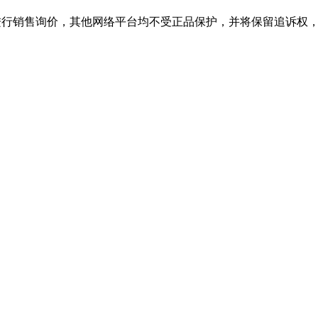
销售询价，其他网络平台均不受正品保护，并将保留追诉权，购公海JCJC55