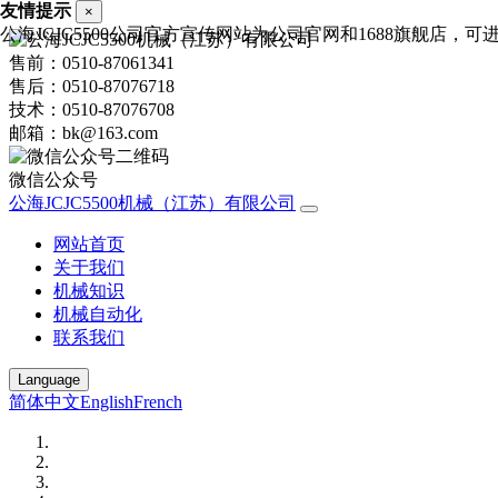
友情提示
×
公海JCJC5500公司官方宣传网站为公司官网和1688旗舰店，可进行
售前：0510-87061341
售后：0510-87076718
技术：0510-87076708
邮箱：bk@163.com
微信公众号
公海JCJC5500机械（江苏）有限公司
网站首页
关于我们
机械知识
机械自动化
联系我们
Language
简体中文
English
French