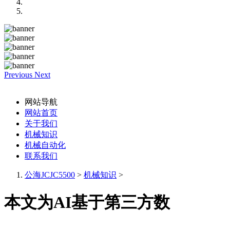
Previous
Next
网站导航
网站首页
关于我们
机械知识
机械自动化
联系我们
公海JCJC5500
>
机械知识
>
本文为AI基于第三方数