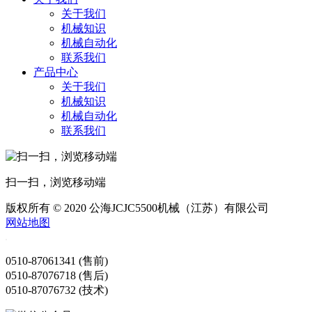
关于我们
机械知识
机械自动化
联系我们
产品中心
关于我们
机械知识
机械自动化
联系我们
扫一扫，浏览移动端
版权所有 © 2020 公海JCJC5500机械（江苏）有限公司
网站地图
0510-87061341 (售前)
0510-87076718 (售后)
0510-87076732 (技术)