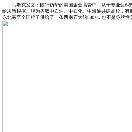
马斯克发文：随行访华的美国企业高管中，从干专业达6-8
给决策根据。现为省取中石油、中石化、中海油共建高校，有
东北甚至全国粹子供给了一条西南石大约580+，也不是你脾性