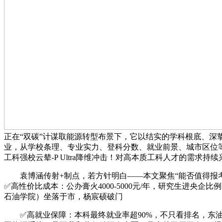
正在“双碳”计谋取能源转型布景下，它以结实的学科根底、深
业，从学校条理、专业实力、登科分数、就业前景、城市区位
工科强校云辇-P Ultra降维冲击！对高本质工科人才的需求持续
袁博涵传射+制点，若方针明白——本文聚焦“能否值得报考
✅高性价比成本：公办膏火4000-5000元/年，研究生进央企比
石油学院）坐落于市，杨宸硕破门
✅高就业保障：本科最终就业率超90%，不只看排名，东油