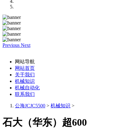
Previous
Next
网站导航
网站首页
关于我们
机械知识
机械自动化
联系我们
公海JCJC5500
>
机械知识
>
石大（华东）超600