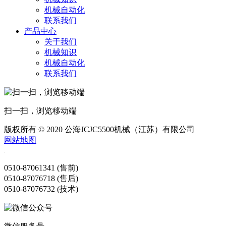
机械自动化
联系我们
产品中心
关于我们
机械知识
机械自动化
联系我们
扫一扫，浏览移动端
版权所有 © 2020 公海JCJC5500机械（江苏）有限公司
网站地图
0510-87061341 (售前)
0510-87076718 (售后)
0510-87076732 (技术)