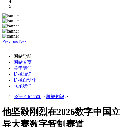
Previous
Next
网站导航
网站首页
关于我们
机械知识
机械自动化
联系我们
公海JCJC5500
>
机械知识
>
他坚毅刚烈在2026数字中国立
异大赛数字智制赛道