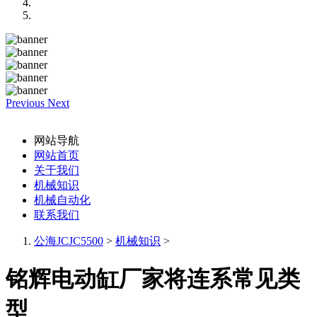
Previous
Next
网站导航
网站首页
关于我们
机械知识
机械自动化
联系我们
公海JCJC5500
>
机械知识
>
铭辉电动缸厂家将连系常见类
型