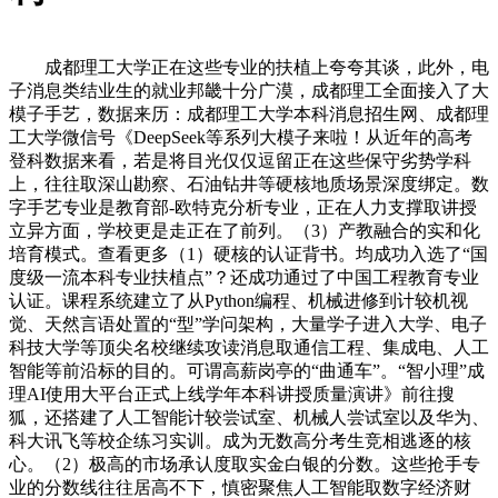
成都理工大学正在这些专业的扶植上夸夸其谈，此外，电
子消息类结业生的就业邦畿十分广漠，成都理工全面接入了大
模子手艺，数据来历：成都理工大学本科消息招生网、成都理
工大学微信号《DeepSeek等系列大模子来啦！从近年的高考
登科数据来看，若是将目光仅仅逗留正在这些保守劣势学科
上，往往取深山勘察、石油钻井等硬核地质场景深度绑定。数
字手艺专业是教育部-欧特克分析专业，正在人力支撑取讲授
立异方面，学校更是走正在了前列。（3）产教融合的实和化
培育模式。查看更多（1）硬核的认证背书。均成功入选了“国
度级一流本科专业扶植点”？还成功通过了中国工程教育专业
认证。课程系统建立了从Python编程、机械进修到计较机视
觉、天然言语处置的“型”学问架构，大量学子进入大学、电子
科技大学等顶尖名校继续攻读消息取通信工程、集成电、人工
智能等前沿标的目的。可谓高薪岗亭的“曲通车”。“智小理”成
理AI使用大平台正式上线学年本科讲授质量演讲》前往搜
狐，还搭建了人工智能计较尝试室、机械人尝试室以及华为、
科大讯飞等校企练习实训。成为无数高分考生竞相逃逐的核
心。（2）极高的市场承认度取实金白银的分数。这些抢手专
业的分数线往往居高不下，慎密聚焦人工智能取数字经济财