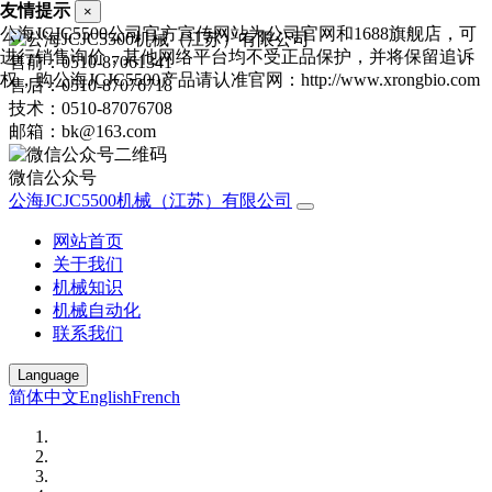
友情提示
×
公海JCJC5500公司官方宣传网站为公司官网和1688旗舰店，可
进行销售询价，其他网络平台均不受正品保护，并将保留追诉
售前：0510-87061341
权，购公海JCJC5500产品请认准官网：http://www.xrongbio.com
售后：0510-87076718
技术：0510-87076708
邮箱：bk@163.com
微信公众号
公海JCJC5500机械（江苏）有限公司
网站首页
关于我们
机械知识
机械自动化
联系我们
Language
简体中文
English
French