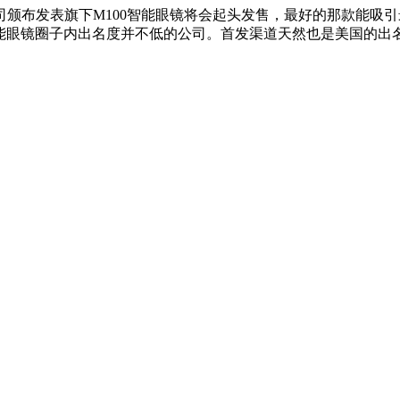
布发表旗下M100智能眼镜将会起头发售，最好的那款能吸引
能眼镜圈子内出名度并不低的公司。首发渠道天然也是美国的出名