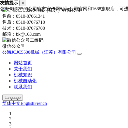
友情提示
×
公海JCJC5500公司官方宣传网站为公司官网和1688旗舰店，可进行
售前：0510-87061341
售后：0510-87076718
技术：0510-87076708
邮箱：bk@163.com
微信公众号
公海JCJC5500机械（江苏）有限公司
网站首页
关于我们
机械知识
机械自动化
联系我们
Language
简体中文
English
French