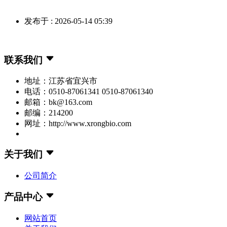
发布于 : 2026-05-14 05:39
联系我们
地址：江苏省宜兴市
电话：0510-87061341 0510-87061340
邮箱：bk@163.com
邮编：214200
网址：http://www.xrongbio.com
关于我们
公司简介
产品中心
网站首页